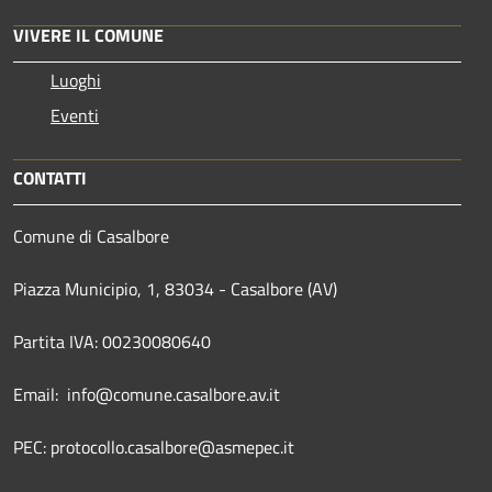
VIVERE IL COMUNE
Luoghi
Eventi
CONTATTI
Comune di Casalbore
Piazza Municipio, 1, 83034 - Casalbore (AV)
Partita IVA: 00230080640
Email: info@comune.casalbore.av.it
PEC: protocollo.casalbore@asmepec.it