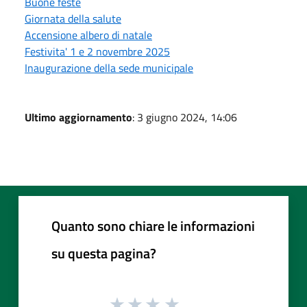
Buone feste
Giornata della salute
Accensione albero di natale
Festivita' 1 e 2 novembre 2025
Inaugurazione della sede municipale
Ultimo aggiornamento
: 3 giugno 2024, 14:06
Quanto sono chiare le informazioni
su questa pagina?