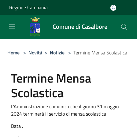
Salta al contenuto principale
Regione Campania
Comune di Casalbore
Home
>
Novità
>
Notizie
>
Termine Mensa Scolastica
Termine Mensa
Scolastica
L'Amminstrazione comunica che il giorno 31 maggio
2024 terminerà il servizio di mensa scolastica
Data :