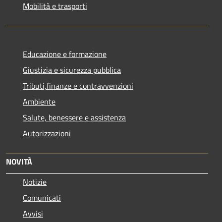
Mobilità e trasporti
Educazione e formazione
Giustizia e sicurezza pubblica
Tributi,finanze e contravvenzioni
Ambiente
Salute, benessere e assistenza
Autorizzazioni
NOVITÀ
Notizie
Comunicati
Avvisi