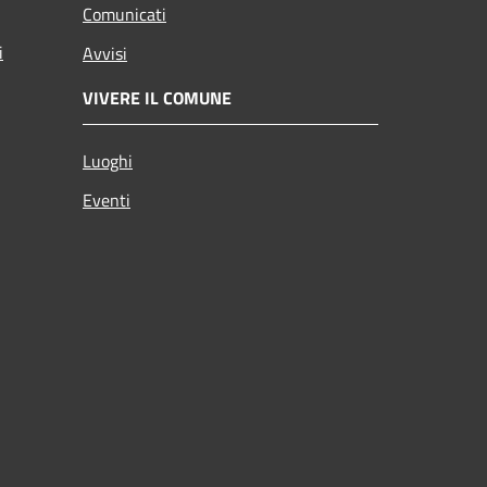
Comunicati
i
Avvisi
VIVERE IL COMUNE
Luoghi
Eventi