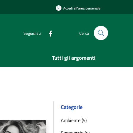
Accedi all'area personale
Seguici su
Cerca
Tutti gli argomenti
Categorie
Ambiente (5)
Commercio (4)