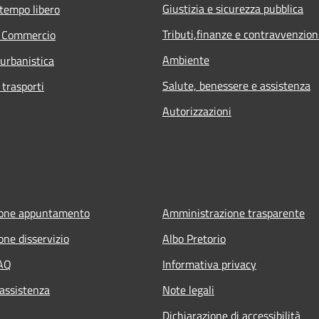
Giustizia e sicurezza pubblica
 tempo libero
Tributi,finanze e contravvenzion
e Commercio
Ambiente
 urbanistica
Salute, benessere e assistenza
 trasporti
Autorizzazioni
ione appuntamento
Amministrazione trasparente
one disservizio
Albo Pretorio
FAQ
Informativa privacy
 assistenza
Note legali
Dichiarazione di accessibilità