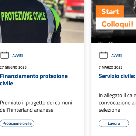
AVVISI
AVVISI
27 GIUGNO 2025
7 MARZO 2025
Finanziamento protezione
Servizio civile:
civile
In allegato il ca
Premiato il progetto dei comuni
convocazione ai 
dell’hinterland arianese
selezione
Protezione civile
Lavoro