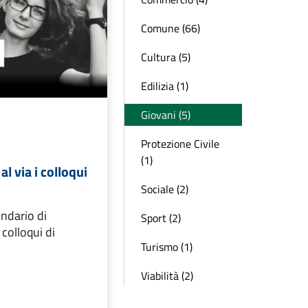
Comune (66)
Cultura (5)
Edilizia (1)
Giovani (5)
Protezione Civile
(1)
 al via i colloqui
Sociale (2)
lendario di
Sport (2)
colloqui di
Turismo (1)
Viabilità (2)