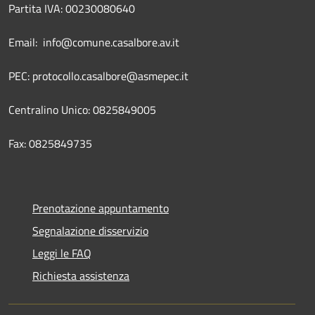
Partita IVA: 00230080640
Email: info@comune.casalbore.av.it
PEC: protocollo.casalbore@asmepec.it
Centralino Unico: 0825849005
Fax: 0825849735
Prenotazione appuntamento
Segnalazione disservizio
Leggi le FAQ
Richiesta assistenza