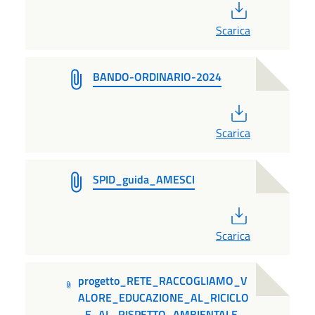
PDF
Scarica
BANDO-ORDINARIO-2024
PDF
Scarica
SPID_guida_AMESCI
PDF
Scarica
progetto_RETE_RACCOGLIAMO_V
ALORE_EDUCAZIONE_AL_RICICLO
_E_AL_RISPETTO_AMBIENTALE