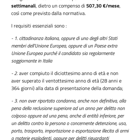
settimanali
, dietro un compenso di
507,30 €/mese
,
così come previsto dalla normativa.
I requisiti essenziali sono :
- 1. cittadinanza italiana, oppure di uno degli altri Stati
membri dell’Unione Europea, oppure di un Paese extra
Unione Europea purché il candidato sia regolarmente
soggiornante in Italia
- 2.
aver compiuto il diciottesimo anno di età e non
aver superato il ventottesimo anno di età (28 anni e
364 giorni) alla data di presentazione della domanda;
- 3. non aver riportato condanna, anche non definitiva, alla
pena della reclusione superiore ad un anno per delitto non
colposo oppure ad una pena, anche di entità inferiore, per
un delitto contro la persona o concernente detenzione, uso,
porto, trasporto, importazione o esportazione illecita di armi
o materie esplodenti, oppure per delitti riguardanti