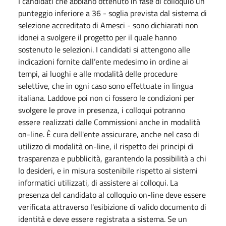
I candidati che abbiano ottenuto in fase di colloquio un
punteggio inferiore a 36 - soglia prevista dal sistema di
selezione accreditato di Amesci - sono dichiarati non
idonei a svolgere il progetto per il quale hanno
sostenuto le selezioni. I candidati si attengono alle
indicazioni fornite dall’ente medesimo in ordine ai
tempi, ai luoghi e alle modalità delle procedure
selettive, che in ogni caso sono effettuate in lingua
italiana. Laddove poi non ci fossero le condizioni per
svolgere le prove in presenza, i colloqui potranno
essere realizzati dalle Commissioni anche in modalità
on-line. È cura dell'ente assicurare, anche nel caso di
utilizzo di modalità on-line, il rispetto dei principi di
trasparenza e pubblicità, garantendo la possibilità a chi
lo desideri, e in misura sostenibile rispetto ai sistemi
informatici utilizzati, di assistere ai colloqui. La
presenza del candidato al colloquio on-line deve essere
verificata attraverso l'esibizione di valido documento di
identità e deve essere registrata a sistema. Se un