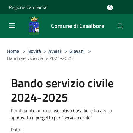
Salta al contenuto principale
Regione Campania
Comune di Casalbore
Home
>
Novità
>
Avvisi
>
Giovani
>
Bando servizio civile 2024-2025
Bando servizio civile
2024-2025
Per il quinto anno consecutivo Casalbore ha avuto
approvato il progetto per "servizio civile"
Data :