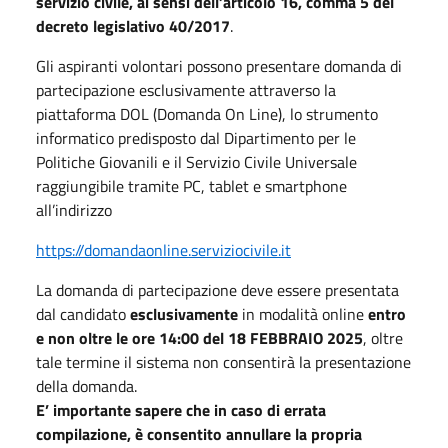
servizio civile, ai sensi dell’articolo 16, comma 5 del
decreto legislativo 40/2017
.
Gli aspiranti volontari possono presentare domanda di
partecipazione esclusivamente attraverso la
piattaforma DOL (Domanda On Line), lo strumento
informatico predisposto dal Dipartimento per le
Politiche Giovanili e il Servizio Civile Universale
raggiungibile tramite PC, tablet e smartphone
all’indirizzo
https://domandaonline.serviziocivile.it
La domanda di partecipazione deve essere presentata
dal candidato
esclusivamente
in modalità online
entro
e non oltre le ore 14:00 del 18 FEBBRAIO 2025
, oltre
tale termine il sistema non consentirà la presentazione
della domanda.
E’ importante sapere che in caso di errata
compilazione, è consentito annullare la propria