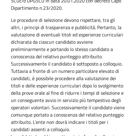
SCUc/o DPGSCU in data 20.01.2020 con decreto Capo
Dipartimento n.23/2020.
Le procedure di selezione devono rispettare, tra gli
altri, i principi di trasparenza e pubblicità. Pertanto, la
valutazione di eventuali titoli ed esperienze curriculari
dichiarata da ciascun candidato avviene
preliminarmente e portando lo stesso candidato a
conoscenza del relativo punteggio attribuito.
Successivamente il candidato è sottoposto a colloquio.
Tuttavia a fronte di un numero particolare elevato di
candidati, è possibile procedere alla valutazione dei
titoli e delle esperienze curriculari dopo lo svolgimento
della prove orale al fine di ridurre i tempi di selezione e
un conseguente avvio in servizio più tempestivo degli
operatori volontari. Successivamente il candidato viene
comunque portato a conoscenza del relativo punteggio
attribuito. L’ente non dovrà indicare i titoli per i
candidati assenti a colloquio.