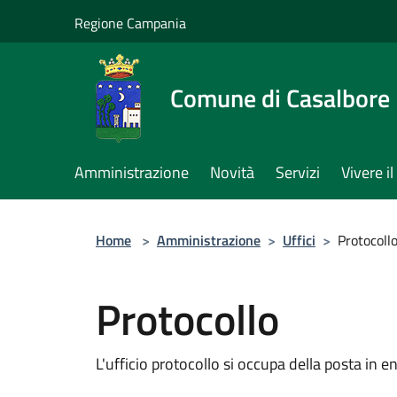
Salta al contenuto principale
Regione Campania
Comune di Casalbore
Amministrazione
Novità
Servizi
Vivere 
Home
>
Amministrazione
>
Uffici
>
Protocoll
Protocollo
L'ufficio protocollo si occupa della posta in en