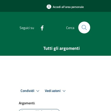
Accedi all'area personale
Seguici su
Cerca
Tutti gli argomenti
Condividi
Vedi azioni
Argomenti: