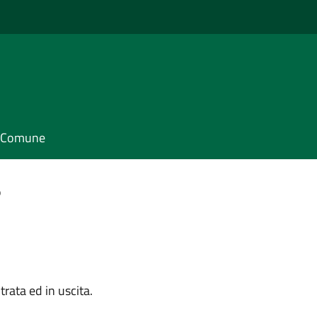
il Comune
o
trata ed in uscita.