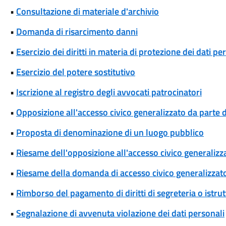
•
Consultazione di materiale d'archivio
•
Domanda di risarcimento danni
•
Esercizio dei diritti in materia di protezione dei dati pe
•
Esercizio del potere sostitutivo
•
Iscrizione al registro degli avvocati patrocinatori
•
Opposizione all'accesso civico generalizzato da parte d
•
Proposta di denominazione di un luogo pubblico
•
Riesame dell'opposizione all'accesso civico generalizza
•
Riesame della domanda di accesso civico generalizzat
•
Rimborso del pagamento di diritti di segreteria o istrut
•
Segnalazione di avvenuta violazione dei dati personali