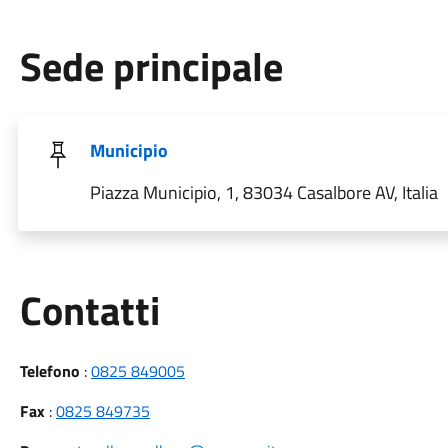
Sede principale
Municipio
Piazza Municipio, 1, 83034 Casalbore AV, Italia
Utili
Contatti
Telefono
:
0825 849005
Fax
:
0825 849735