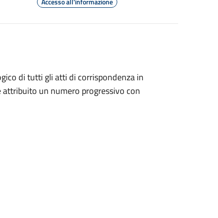
Accesso all'informazione
ico di tutti gli atti di corrispondenza in
ne attribuito un numero progressivo con