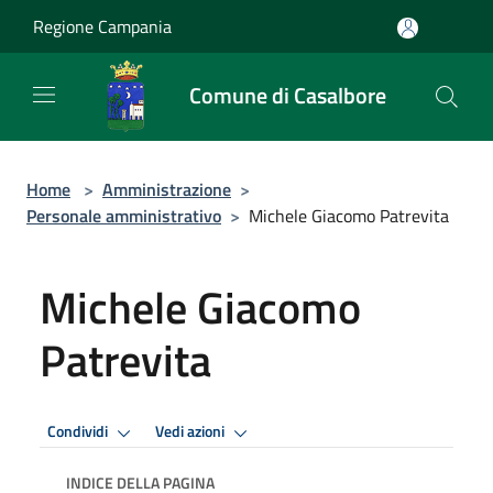
Salta al contenuto principale
Regione Campania
Comune di Casalbore
Home
>
Amministrazione
>
Personale amministrativo
>
Michele Giacomo Patrevita
Michele Giacomo
Patrevita
Condividi
Vedi azioni
INDICE DELLA PAGINA