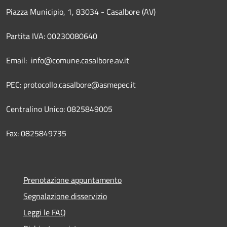
Piazza Municipio, 1, 83034 - Casalbore (AV)
Partita IVA: 00230080640
Email: info@comune.casalbore.av.it
PEC: protocollo.casalbore@asmepec.it
Centralino Unico: 0825849005
Fax: 0825849735
Prenotazione appuntamento
Segnalazione disservizio
Leggi le FAQ