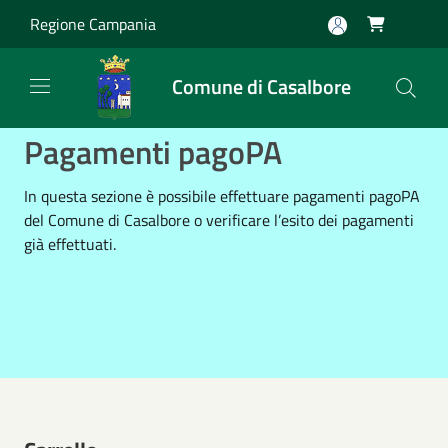
Salta al contenuto principale
Regione Campania

Comune di Casalbore
Pagamenti pagoPA
In questa sezione è possibile effettuare pagamenti pagoPA
del Comune di Casalbore o verificare l’esito dei pagamenti
già effettuati.