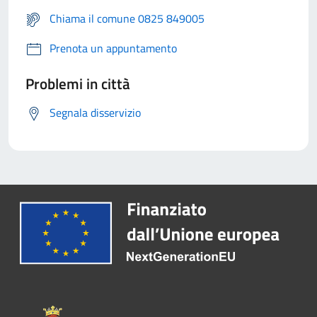
Chiama il comune 0825 849005
Prenota un appuntamento
Problemi in città
Segnala disservizio