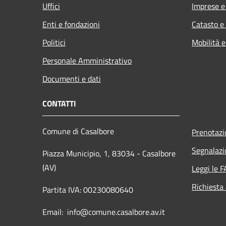
Uffici
Imprese 
Enti e fondazioni
Catasto e
Politici
Mobilità e
Personale Amministrativo
Documenti e dati
CONTATTI
Comune di Casalbore
Prenotaz
Segnalazi
Piazza Municipio, 1, 83034 - Casalbore
(AV)
Leggi le 
Richiesta
Partita IVA: 00230080640
Email: info@comune.casalbore.av.it