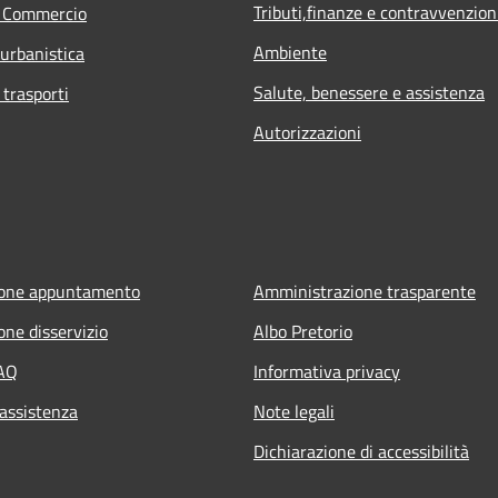
Tributi,finanze e contravvenzion
e Commercio
Ambiente
 urbanistica
Salute, benessere e assistenza
 trasporti
Autorizzazioni
ione appuntamento
Amministrazione trasparente
one disservizio
Albo Pretorio
FAQ
Informativa privacy
 assistenza
Note legali
Dichiarazione di accessibilità