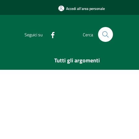
Accedi all'area personale
Seguici su
Cerca
Tutti gli argomenti