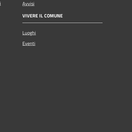
i
Avvisi
VIVERE IL COMUNE
Luoghi
Eventi