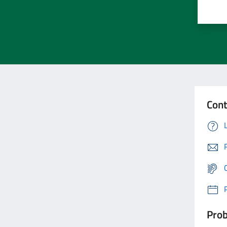
Cont
Prob