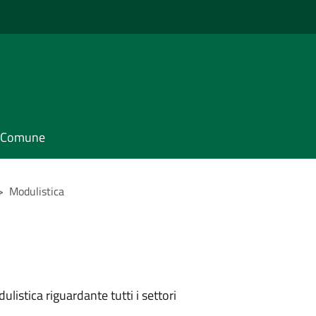
il Comune
>
Modulistica
listica riguardante tutti i settori