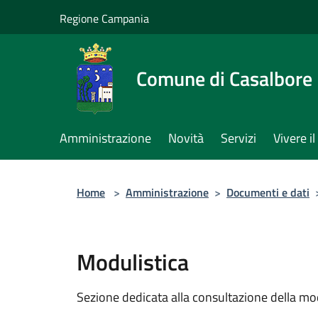
Salta al contenuto principale
Regione Campania
Comune di Casalbore
Amministrazione
Novità
Servizi
Vivere 
Home
>
Amministrazione
>
Documenti e dati
Modulistica
Sezione dedicata alla consultazione della modu