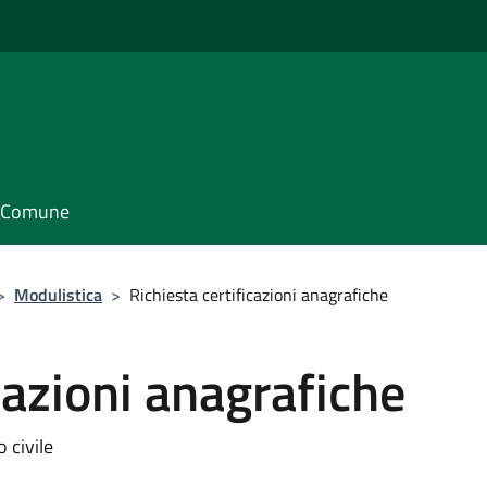
il Comune
>
Modulistica
>
Richiesta certificazioni anagrafiche
cazioni anagrafiche
 civile