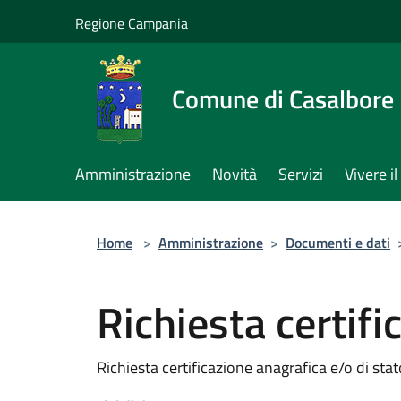
Salta al contenuto principale
Regione Campania
Comune di Casalbore
Amministrazione
Novità
Servizi
Vivere 
Home
>
Amministrazione
>
Documenti e dati
Richiesta certifi
Richiesta certificazione anagrafica e/o di stato