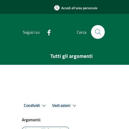
Accedi all'area personale
Seguici su
Cerca
Tutti gli argomenti
Condividi
Vedi azioni
Argomenti: