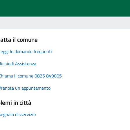
atta il comune
Leggi le domande frequenti
Richiedi Assistenza
Chiama il comune 0825 849005
Prenota un appuntamento
lemi in città
Segnala disservizio