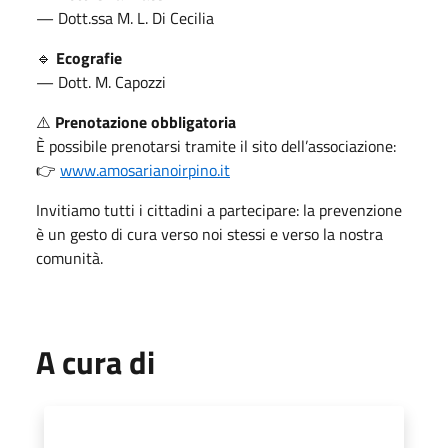
— Dott.ssa M. L. Di Cecilia
🔹
Ecografie
— Dott. M. Capozzi
⚠️
Prenotazione obbligatoria
È possibile prenotarsi tramite il sito dell’associazione:
👉
www.amosarianoirpino.it
Invitiamo tutti i cittadini a partecipare: la prevenzione
è un gesto di cura verso noi stessi e verso la nostra
comunità.
A cura di