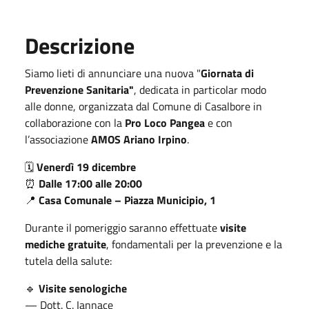
Descrizione
Siamo lieti di annunciare una nuova "
Giornata di
Prevenzione Sanitaria"
, dedicata in particolar modo
alle donne, organizzata dal Comune di Casalbore in
collaborazione con la
Pro Loco Pangea
e con
l’associazione
AMOS Ariano Irpino
.
🗓
Venerdì 19 dicembre
⏰
Dalle 17:00 alle 20:00
📍
Casa Comunale – Piazza Municipio, 1
Durante il pomeriggio saranno effettuate
visite
mediche gratuite
, fondamentali per la prevenzione e la
tutela della salute:
🔹
Visite senologiche
— Dott. C. Iannace