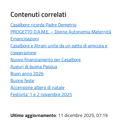
Contenuti correlati
Casalbore ricorda Padre Demetrio
PROGETTO D.A.M.E. – Donne Autonomia Maternità
Emancipazioni
Casalbore e Atrani unite da un patto di amicizia e
cooperazione
Nuovo finanziamento per Casalbore
Auguri di buona Pasqua
Buon anno 2026
Buone feste
Accensione albero di natale
Festivita' 1 e 2 novembre 2025
Ultimo aggiornamento
: 11 dicembre 2025, 07:19