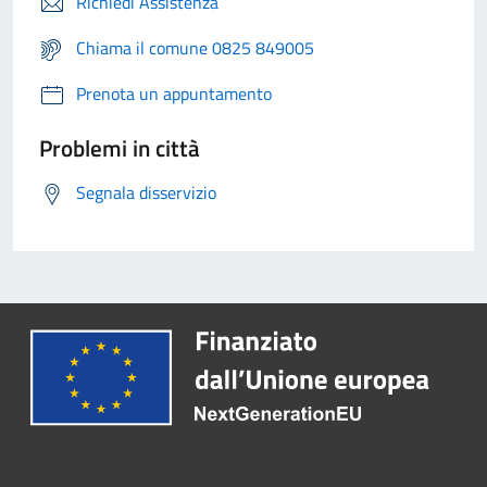
Richiedi Assistenza
Chiama il comune 0825 849005
Prenota un appuntamento
Problemi in città
Segnala disservizio