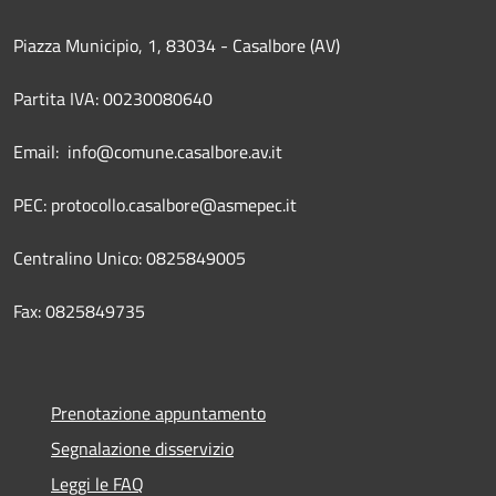
Piazza Municipio, 1, 83034 - Casalbore (AV)
Partita IVA: 00230080640
Email: info@comune.casalbore.av.it
PEC: protocollo.casalbore@asmepec.it
Centralino Unico: 0825849005
Fax: 0825849735
Prenotazione appuntamento
Segnalazione disservizio
Leggi le FAQ