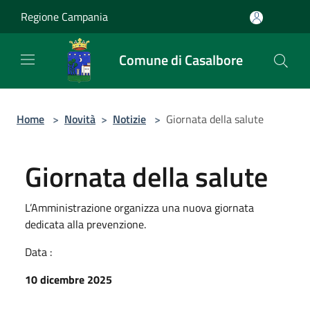
Salta al contenuto principale
Regione Campania
Comune di Casalbore
Home
>
Novità
>
Notizie
>
Giornata della salute
Giornata della salute
L’Amministrazione organizza una nuova giornata
dedicata alla prevenzione.
Data :
10 dicembre 2025