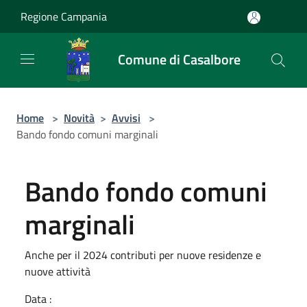
Salta al contenuto principale
Regione Campania
Comune di Casalbore
Home
>
Novità
>
Avvisi
>
Bando fondo comuni marginali
Bando fondo comuni
marginali
Anche per il 2024 contributi per nuove residenze e
nuove attività
Data :