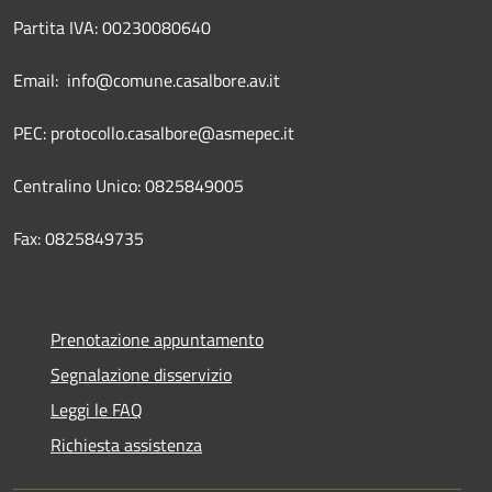
Partita IVA: 00230080640
Email: info@comune.casalbore.av.it
PEC: protocollo.casalbore@asmepec.it
Centralino Unico: 0825849005
Fax: 0825849735
Prenotazione appuntamento
Segnalazione disservizio
Leggi le FAQ
Richiesta assistenza