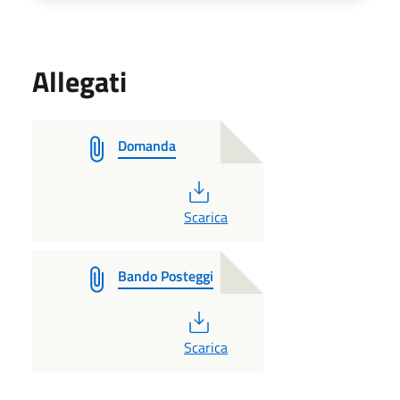
Allegati
Domanda
PDF
Scarica
Bando Posteggi
PDF
Scarica