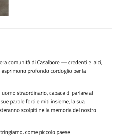
era comunità di Casalbore — credenti e laici,
— esprimono profondo cordoglio per la
 uomo straordinario, capace di parlare al
e sue parole forti e miti insieme, la sua
resteranno scolpiti nella memoria del nostro
 stringiamo, come piccolo paese