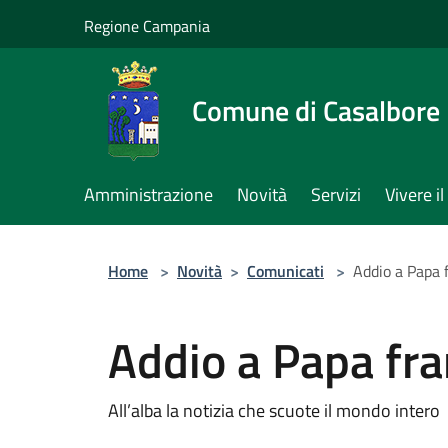
Salta al contenuto principale
Regione Campania
Comune di Casalbore
Amministrazione
Novità
Servizi
Vivere 
Home
>
Novità
>
Comunicati
>
Addio a Papa 
Addio a Papa fr
All’alba la notizia che scuote il mondo intero