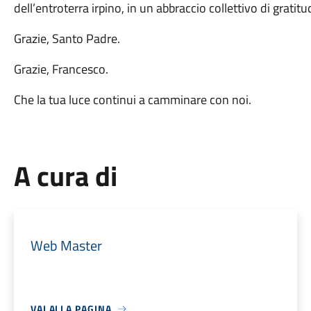
dell’entroterra irpino, in un abbraccio collettivo di gratit
Grazie, Santo Padre.
Grazie, Francesco.
Che la tua luce continui a camminare con noi.
A cura di
Web Master
VAI ALLA PAGINA