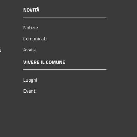
NOVITÀ
Notizie
Comunicati
i
Avvisi
VIVERE IL COMUNE
Luoghi
Eventi