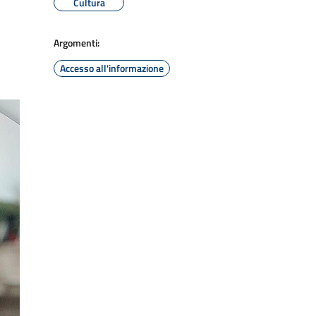
Cultura
Argomenti:
Accesso all'informazione