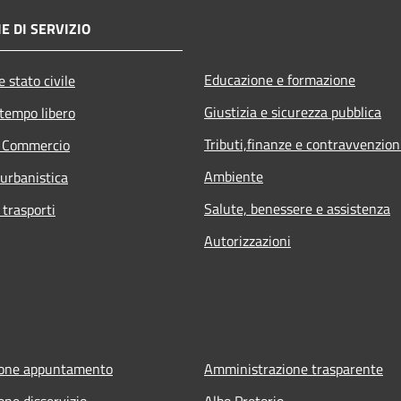
E DI SERVIZIO
Educazione e formazione
 stato civile
Giustizia e sicurezza pubblica
 tempo libero
Tributi,finanze e contravvenzion
e Commercio
Ambiente
 urbanistica
Salute, benessere e assistenza
 trasporti
Autorizzazioni
ione appuntamento
Amministrazione trasparente
one disservizio
Albo Pretorio