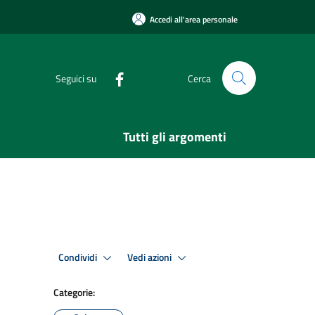
Accedi all'area personale
Seguici su
Cerca
Tutti gli argomenti
Condividi
Vedi azioni
Categorie: