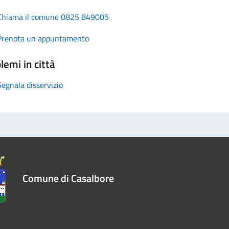
Chiama il comune 0825 849005
Prenota un appuntamento
lemi in città
Segnala disservizio
Comune di Casalbore