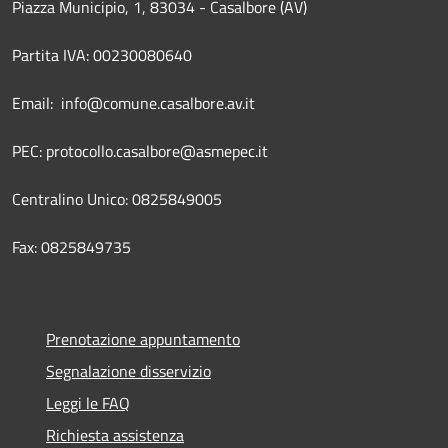
Piazza Municipio, 1, 83034 - Casalbore (AV)
Partita IVA: 00230080640
Email: info@comune.casalbore.av.it
PEC: protocollo.casalbore@asmepec.it
Centralino Unico: 0825849005
Fax: 0825849735
Prenotazione appuntamento
Segnalazione disservizio
Leggi le FAQ
Richiesta assistenza