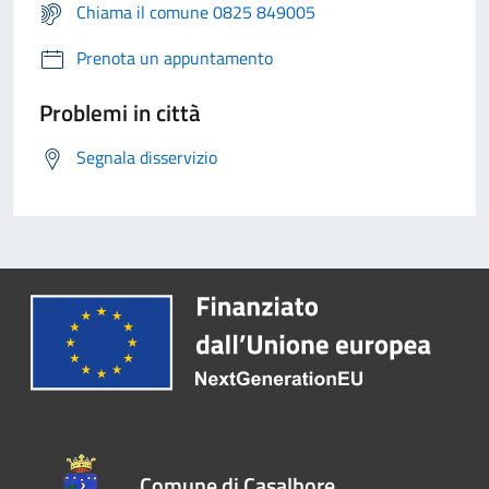
Chiama il comune 0825 849005
Prenota un appuntamento
Problemi in città
Segnala disservizio
Comune di Casalbore