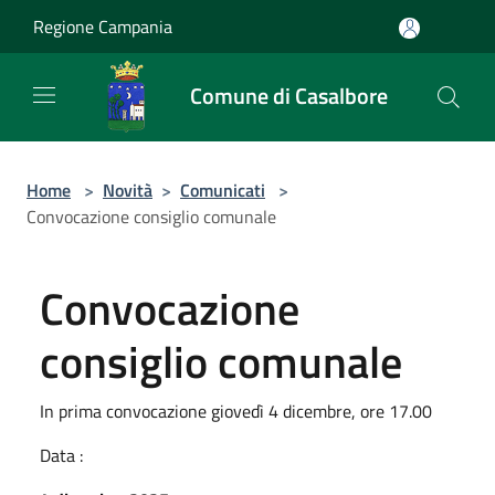
Salta al contenuto principale
Regione Campania
Comune di Casalbore
Home
>
Novità
>
Comunicati
>
Convocazione consiglio comunale
Convocazione
consiglio comunale
In prima convocazione giovedì 4 dicembre, ore 17.00
Data :