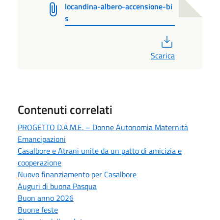
locandina-albero-accensione-bi
s
PDF
Scarica
Contenuti correlati
PROGETTO D.A.M.E. – Donne Autonomia Maternità
Emancipazioni
Casalbore e Atrani unite da un patto di amicizia e
cooperazione
Nuovo finanziamento per Casalbore
Auguri di buona Pasqua
Buon anno 2026
Buone feste