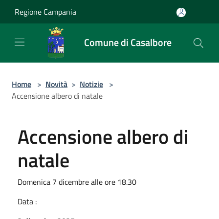
Salta al contenuto principale
Regione Campania
Comune di Casalbore
Home
>
Novità
>
Notizie
>
Accensione albero di natale
Accensione albero di
natale
Domenica 7 dicembre alle ore 18.30
Data :