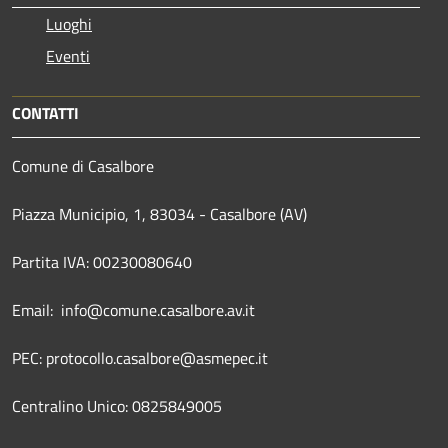
Luoghi
Eventi
CONTATTI
Comune di Casalbore
Piazza Municipio, 1, 83034 - Casalbore (AV)
Partita IVA: 00230080640
Email: info@comune.casalbore.av.it
PEC: protocollo.casalbore@asmepec.it
Centralino Unico: 0825849005