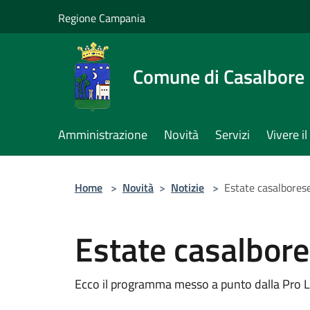
Salta al contenuto principale
Regione Campania
Comune di Casalbore
Amministrazione
Novità
Servizi
Vivere 
Home
>
Novità
>
Notizie
>
Estate casalbores
Estate casalbor
Ecco il programma messo a punto dalla Pro 