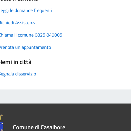
Leggi le domande frequenti
Richiedi Assistenza
Chiama il comune 0825 849005
Prenota un appuntamento
lemi in città
Segnala disservizio
Comune di Casalbore