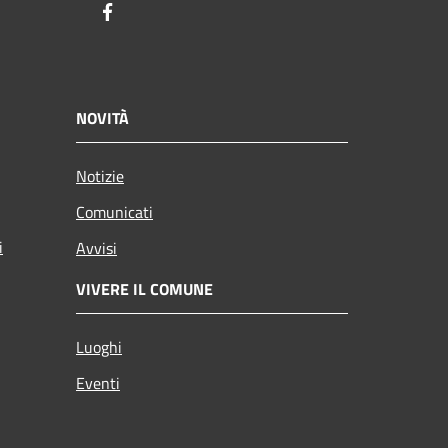
Facebook
NOVITÀ
Notizie
Comunicati
i
Avvisi
VIVERE IL COMUNE
Luoghi
Eventi