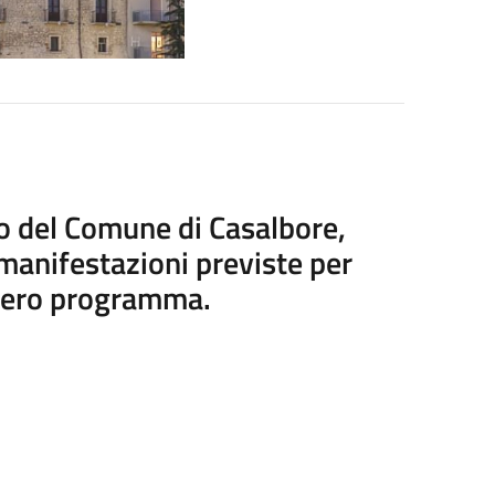
io del Comune di Casalbore,
 manifestazioni previste per
ntero programma.