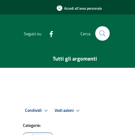
Accedi all'area personale
Seguici su
Cerca
Tutti gli argomenti
Condividi
Vedi azioni
Categorie: