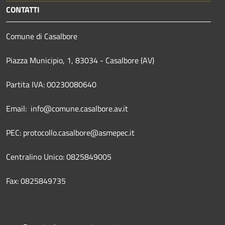
CONTATTI
Comune di Casalbore
Piazza Municipio, 1, 83034 - Casalbore (AV)
Partita IVA: 00230080640
Email: info@comune.casalbore.av.it
PEC: protocollo.casalbore@asmepec.it
Centralino Unico: 0825849005
Fax: 0825849735