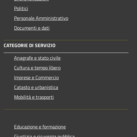
Politici
Personale Amministrativo
Documenti e dati
CATEGORIE DI SERVIZIO
Anagrafe e stato civile
Cultura e tempo libero
Imprese e Commercio
Catasto e urbanistica
Mobilità e trasporti
Educazione e formazione
Giustizia e sicurezza pubblica