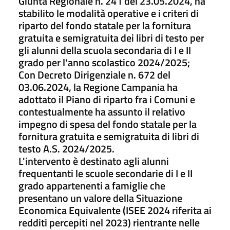
Giunta Regionale n. 241 del 23.05.2024, ha
stabilito le modalità operative e i criteri di
riparto del fondo statale per la fornitura
gratuita e semigratuita dei libri di testo per
gli alunni della scuola secondaria di I e II
grado per l'anno scolastico 2024/2025;
Con Decreto Dirigenziale n. 672 del
03.06.2024, la Regione Campania ha
adottato il Piano di riparto fra i Comuni e
contestualmente ha assunto il relativo
impegno di spesa del fondo statale per la
fornitura gratuita e semigratuita di libri di
testo A.S. 2024/2025.
L'intervento è destinato agli alunni
frequentanti le scuole secondarie di I e II
grado appartenenti a famiglie che
presentano un valore della Situazione
Economica Equivalente (ISEE 2024 riferita ai
redditi percepiti nel 2023) rientrante nelle