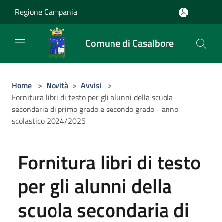
Salta al contenuto principale
Regione Campania
Comune di Casalbore
Home
>
Novità
>
Avvisi
>
Fornitura libri di testo per gli alunni della scuola
secondaria di primo grado e secondo grado - anno
scolastico 2024/2025
Fornitura libri di testo
per gli alunni della
scuola secondaria di