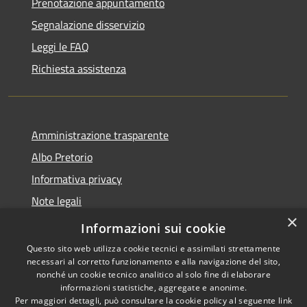
Prenotazione appuntamento
Segnalazione disservizio
Leggi le FAQ
Richiesta assistenza
Amministrazione trasparente
Albo Pretorio
Informativa privacy
Note legali
×
Dichiarazione di accessibilità
Informazioni sui cookie
Questo sito web utilizza cookie tecnici e assimilati strettamente
necessari al corretto funzionamento e alla navigazione del sito,
nonché un cookie tecnico analitico al solo fine di elaborare
informazioni statistiche, aggregate e anonime.
RSS
Copyright © 2026 • Comune di
Per maggiori dettagli, può consultare la cookie policy al seguente
link