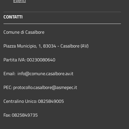
Eventi
CONTATTI
Comune di Casalbore
Piazza Municipio, 1, 83034 - Casalbore (AV)
Partita IVA: 00230080640
Email: info@comune.casalbore.av.it
PEC: protocollo.casalbore@asmepec.it
Centralino Unico: 0825849005
Fax: 0825849735