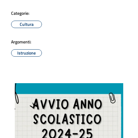
Categorie:
Cultura
Argomenti:
Istruzione