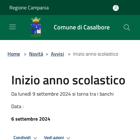
Salta al contenuto principale
Regione Campania
Comune di Casalbore
Home
>
Novità
>
Avvisi
>
Inizio anno scolastico
Inizio anno scolastico
Da lunedì 9 settembre 2024 si torna tra i banchi
Data :
6 settembre 2024
Condividi
Vedi azioni