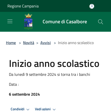
Salta al contenuto principale
Regione Campania
Comune di Casalbore
Home
>
Novità
>
Avvisi
>
Inizio anno scolastico
Inizio anno scolastico
Da lunedì 9 settembre 2024 si torna tra i banchi
Data :
6 settembre 2024
Condividi
Vedi azioni