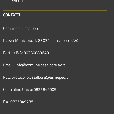
Eventi
CONTATTI
Comune di Casalbore
Piazza Municipio, 1, 83034 - Casalbore (AV)
Partita IVA: 00230080640
Email: info@comune.casalbore.av.it
PEC: protocollo.casalbore@asmepec.it
Centralino Unico: 0825849005
Fax: 0825849735