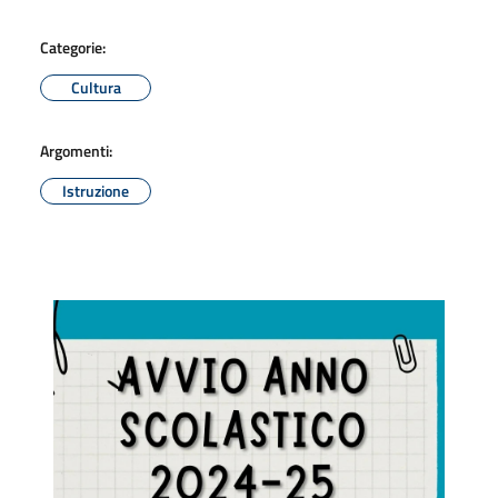
Categorie:
Cultura
Argomenti:
Istruzione