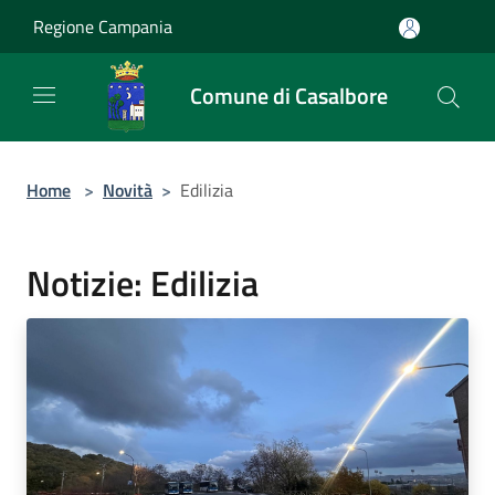
Salta al contenuto principale
Regione Campania
Comune di Casalbore
Home
>
Novità
>
Edilizia
Notizie: Edilizia