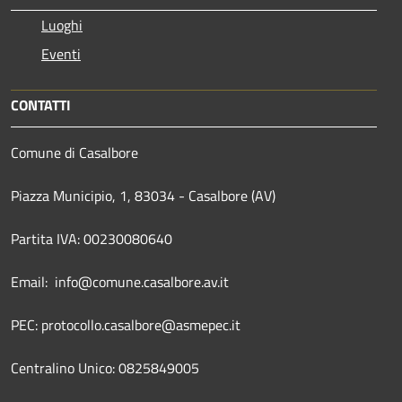
Luoghi
Eventi
CONTATTI
Comune di Casalbore
Piazza Municipio, 1, 83034 - Casalbore (AV)
Partita IVA: 00230080640
Email: info@comune.casalbore.av.it
PEC: protocollo.casalbore@asmepec.it
Centralino Unico: 0825849005