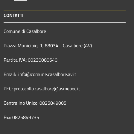
CONTATTI
Comune di Casalbore
Piazza Municipio, 1, 83034 - Casalbore (AV)
Partita IVA: 00230080640
Email: info@comune.casalbore.av.it
PEC: protocollo.casalbore@asmepec.it
Centralino Unico: 0825849005
Fax: 0825849735