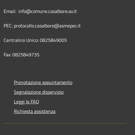
Email: info@comune.casalbore.av.it
PEC: protocollo.casalbore@asmepec.it
Centralino Unico: 0825849005
Fax: 0825849735
Prenotazione appuntamento
Segnalazione disservizio
Leggi le FAQ
Richiesta assistenza