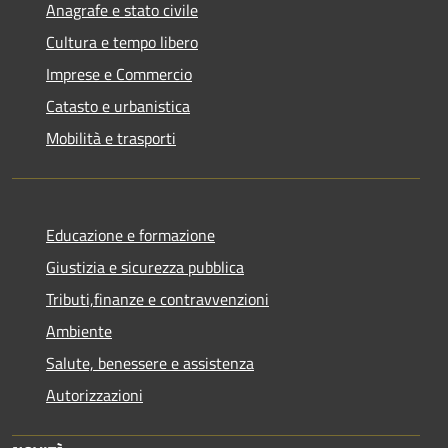
Anagrafe e stato civile
Cultura e tempo libero
Imprese e Commercio
Catasto e urbanistica
Mobilità e trasporti
Educazione e formazione
Giustizia e sicurezza pubblica
Tributi,finanze e contravvenzioni
Ambiente
Salute, benessere e assistenza
Autorizzazioni