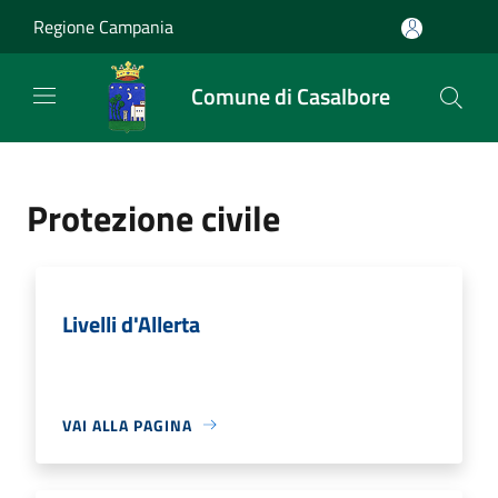
Salta al contenuto principale
Regione Campania
Comune di Casalbore
Protezione civile
Livelli d'Allerta
VAI ALLA PAGINA