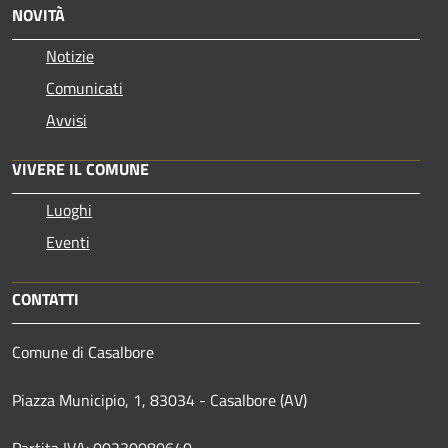
NOVITÀ
Notizie
Comunicati
Avvisi
VIVERE IL COMUNE
Luoghi
Eventi
CONTATTI
Comune di Casalbore
Piazza Municipio, 1, 83034 - Casalbore (AV)
Partita IVA: 00230080640