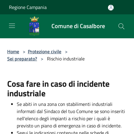
Salta al contenuto principale
Regione Campania
Comune di Casalbore
Home
>
Protezione civile
>
Sei preparato?
>
Rischio industriale
Cosa fare in caso di incidente
industriale
Se abiti in una zona con stabilimenti industriali
informati dal Sindaco del tuo Comune se sono inseriti
nell'elenco degli impianti a rischio per i quali è
previsto un piano di emergenza in caso di incidente.
Segui le indicazioni contenute nelle schede di