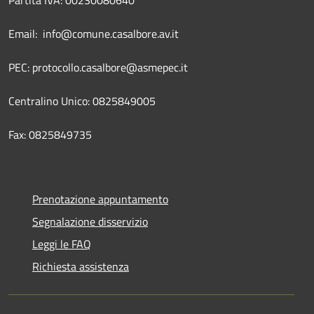
Email: info@comune.casalbore.av.it
PEC: protocollo.casalbore@asmepec.it
Centralino Unico: 0825849005
Fax: 0825849735
Prenotazione appuntamento
Segnalazione disservizio
Leggi le FAQ
Richiesta assistenza