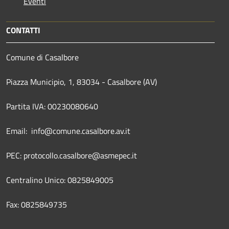
Eventi
CONTATTI
Comune di Casalbore
Piazza Municipio, 1, 83034 - Casalbore (AV)
Partita IVA: 00230080640
Email: info@comune.casalbore.av.it
PEC: protocollo.casalbore@asmepec.it
Centralino Unico: 0825849005
Fax: 0825849735