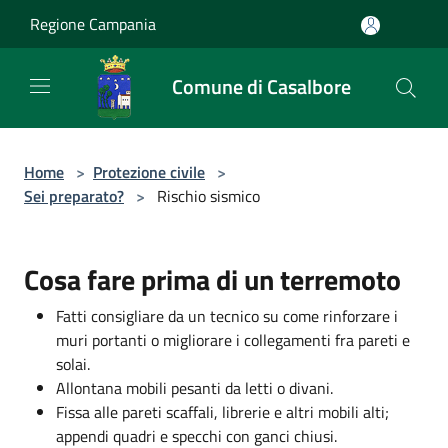
Salta al contenuto principale
Regione Campania
Comune di Casalbore
Home
>
Protezione civile
>
Sei preparato?
>
Rischio sismico
Cosa fare prima di un terremoto
Fatti consigliare da un tecnico su come rinforzare i
muri portanti o migliorare i collegamenti fra pareti e
solai.
Allontana mobili pesanti da letti o divani.
Fissa alle pareti scaffali, librerie e altri mobili alti;
appendi quadri e specchi con ganci chiusi.