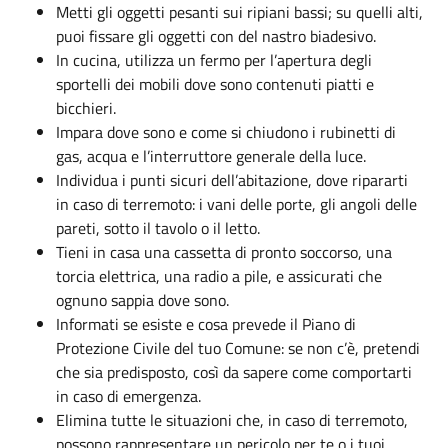
Metti gli oggetti pesanti sui ripiani bassi; su quelli alti,
puoi fissare gli oggetti con del nastro biadesivo.
In cucina, utilizza un fermo per l’apertura degli
sportelli dei mobili dove sono contenuti piatti e
bicchieri.
Impara dove sono e come si chiudono i rubinetti di
gas, acqua e l’interruttore generale della luce.
Individua i punti sicuri dell’abitazione, dove ripararti
in caso di terremoto: i vani delle porte, gli angoli delle
pareti, sotto il tavolo o il letto.
Tieni in casa una cassetta di pronto soccorso, una
torcia elettrica, una radio a pile, e assicurati che
ognuno sappia dove sono.
Informati se esiste e cosa prevede il Piano di
Protezione Civile del tuo Comune: se non c’è, pretendi
che sia predisposto, così da sapere come comportarti
in caso di emergenza.
Elimina tutte le situazioni che, in caso di terremoto,
possono rappresentare un pericolo per te o i tuoi