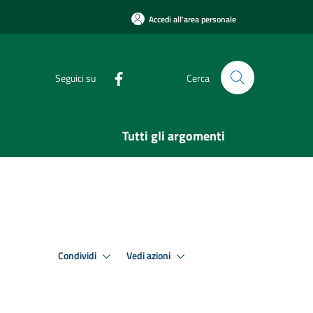
Accedi all'area personale
Seguici su
Cerca
Tutti gli argomenti
Condividi
Vedi azioni