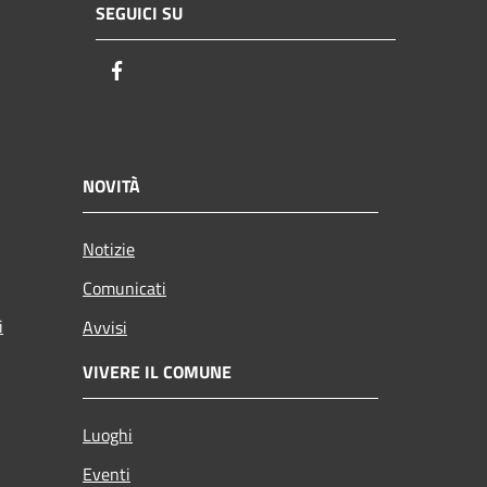
SEGUICI SU
Facebook
NOVITÀ
Notizie
Comunicati
i
Avvisi
VIVERE IL COMUNE
Luoghi
Eventi