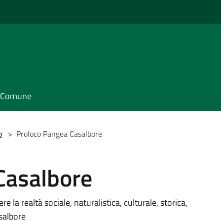
il Comune
o
>
Proloco Pangea Casalbore
Casalbore
 la realtà sociale, naturalistica, culturale, storica,
salbore