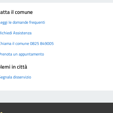
atta il comune
Leggi le domande frequenti
Richiedi Assistenza
Chiama il comune 0825 849005
Prenota un appuntamento
lemi in città
Segnala disservizio