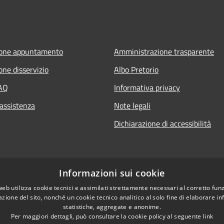
ione appuntamento
Amministrazione trasparente
one disservizio
Albo Pretorio
FAQ
Informativa privacy
 assistenza
Note legali
Dichiarazione di accessibilità
Informazioni sui cookie
web utilizza cookie tecnici e assimilati strettamente necessari al corretto fu
azione del sito, nonché un cookie tecnico analitico al solo fine di elaborare i
statistiche, aggregate e anonime.
Per maggiori dettagli, può consultare la cookie policy al seguente
link