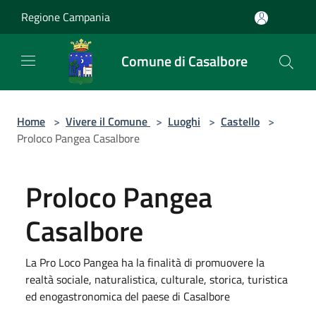
Salta al contenuto principale
Regione Campania
Comune di Casalbore
Home
>
Vivere il Comune
>
Luoghi
>
Castello
>
Proloco Pangea Casalbore
Proloco Pangea
Casalbore
La Pro Loco Pangea ha la finalità di promuovere la
realtà sociale, naturalistica, culturale, storica, turistica
ed enogastronomica del paese di Casalbore