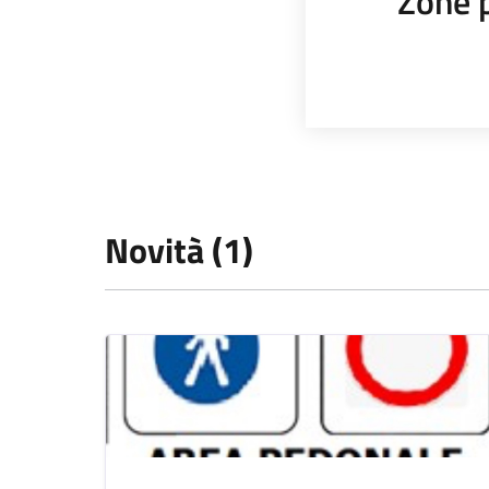
Zone 
Novità (1)