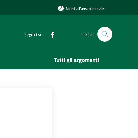
Accedi all'area personale
Seguici su
Cerca
Tutti gli argomenti