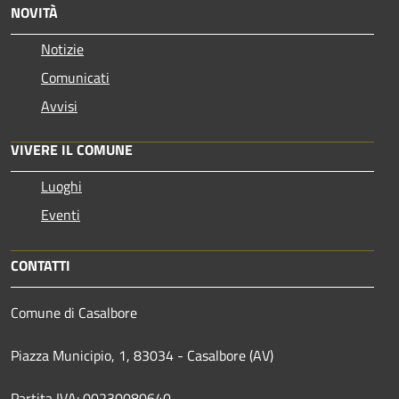
NOVITÀ
Notizie
Comunicati
Avvisi
VIVERE IL COMUNE
Luoghi
Eventi
CONTATTI
Comune di Casalbore
Piazza Municipio, 1, 83034 - Casalbore (AV)
Partita IVA: 00230080640