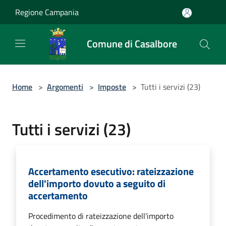
Salta al contenuto principale
Regione Campania
Comune di Casalbore
Home
>
Argomenti
>
Imposte
>
Tutti i servizi (23)
Tutti i servizi (23)
Accertamento esecutivo: rateizzazione
dell'importo dovuto a seguito di
accertamento
Procedimento di rateizzazione dell'importo