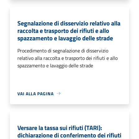
Segnalazione di disservizio relativo alla
raccolta e trasporto dei rifiuti e allo
spazzamento e lavaggio delle strade
Procedimento di segnalazione di disservizio
relativo alla raccolta e trasporto dei rifiuti e allo
spazzamento e lavaggio delle strade
VAI ALLA PAGINA
Versare la tassa sui rifiuti (TARI):
dichiarazione di conferimento dei rifiuti