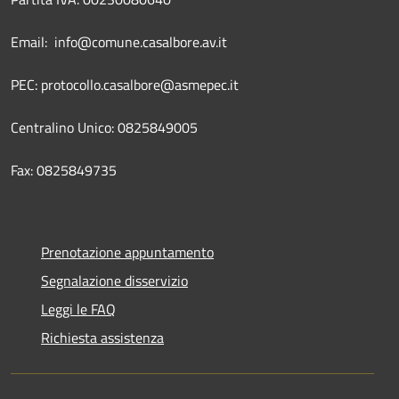
Email: info@comune.casalbore.av.it
PEC: protocollo.casalbore@asmepec.it
Centralino Unico: 0825849005
Fax: 0825849735
Prenotazione appuntamento
Segnalazione disservizio
Leggi le FAQ
Richiesta assistenza