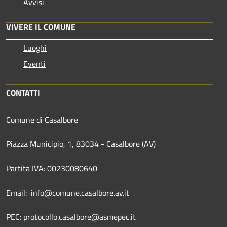
Avvisi
VIVERE IL COMUNE
Luoghi
Eventi
CONTATTI
Comune di Casalbore
Piazza Municipio, 1, 83034 - Casalbore (AV)
Partita IVA: 00230080640
Email: info@comune.casalbore.av.it
PEC: protocollo.casalbore@asmepec.it