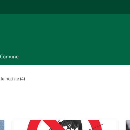
il Comune
le notizie (4)