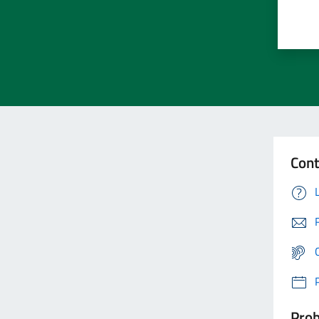
Cont
Prob