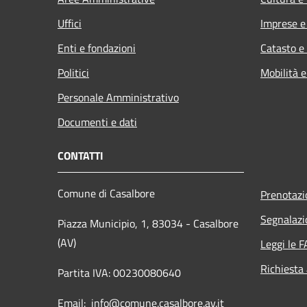
Uffici
Imprese 
Enti e fondazioni
Catasto e
Politici
Mobilità e
Personale Amministrativo
Documenti e dati
CONTATTI
Comune di Casalbore
Prenotaz
Segnalazi
Piazza Municipio, 1, 83034 - Casalbore
(AV)
Leggi le 
Richiesta
Partita IVA: 00230080640
Email: info@comune.casalbore.av.it