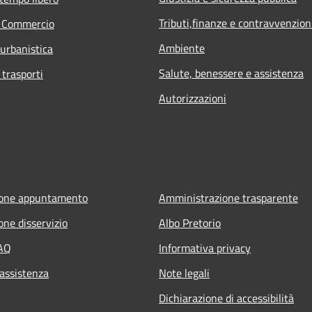
Tributi,finanze e contravvenzion
e Commercio
Ambiente
 urbanistica
Salute, benessere e assistenza
 trasporti
Autorizzazioni
ione appuntamento
Amministrazione trasparente
one disservizio
Albo Pretorio
FAQ
Informativa privacy
 assistenza
Note legali
Dichiarazione di accessibilità