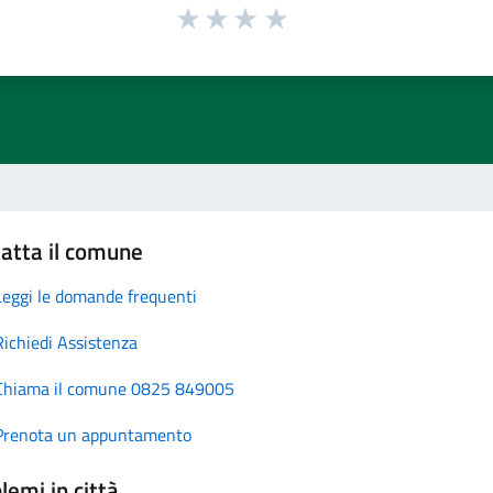
atta il comune
Leggi le domande frequenti
Richiedi Assistenza
Chiama il comune 0825 849005
Prenota un appuntamento
lemi in città