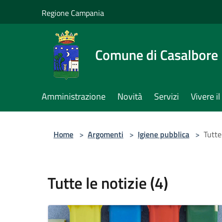
Salta al contenuto principale
Regione Campania
Comune di Casalbore
Amministrazione
Novità
Servizi
Vivere 
Home
>
Argomenti
>
Igiene pubblica
>
Tutte 
Tutte le notizie (4)