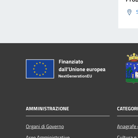
AMMINISTRAZIONE
CATEGORI
Organi di Governo
Anagrafe e
Aree Amministrative
Cultura e