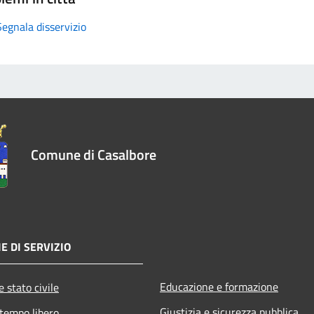
Segnala disservizio
Comune di Casalbore
E DI SERVIZIO
Educazione e formazione
 stato civile
Giustizia e sicurezza pubblica
 tempo libero