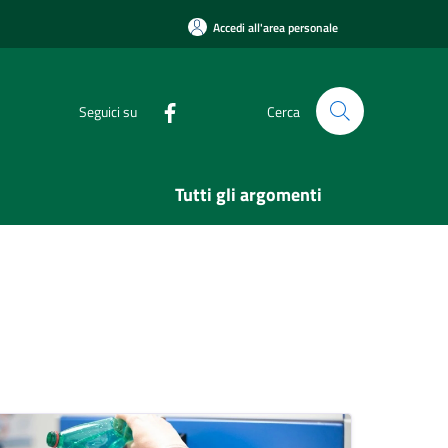
Accedi all'area personale
Seguici su
Cerca
Tutti gli argomenti