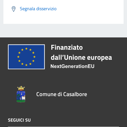
Segnala disservizio
Comune di Casalbore
SEGUICI SU