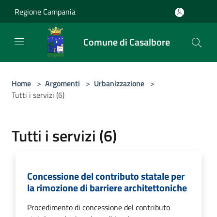
Salta al contenuto principale
Regione Campania
Comune di Casalbore
Home
>
Argomenti
>
Urbanizzazione
>
Tutti i servizi (6)
Tutti i servizi (6)
Concessione del contributo statale per
la rimozione di barriere architettoniche
Procedimento di concessione del contributo