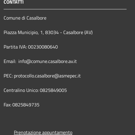
CONTATTI
Comune di Casalbore
Piazza Municipio, 1, 83034 - Casalbore (AV)
Partita IVA: 00230080640
Email: info@comune.casalbore.av.it
PEC: protocollo.casalbore@asmepec.it
Centralino Unico: 0825849005
Fax: 0825849735
Prenotazione appuntamento