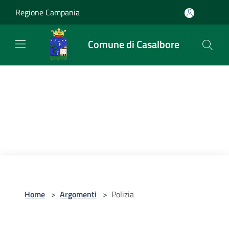
Salta al contenuto principale
Regione Campania
Comune di Casalbore
Home
>
Argomenti
>
Polizia