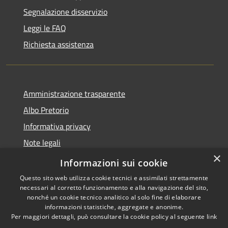
Segnalazione disservizio
Leggi le FAQ
Richiesta assistenza
Amministrazione trasparente
Albo Pretorio
Informativa privacy
Note legali
×
Dichiarazione di accessibilità
Informazioni sui cookie
Questo sito web utilizza cookie tecnici e assimilati strettamente
necessari al corretto funzionamento e alla navigazione del sito,
nonché un cookie tecnico analitico al solo fine di elaborare
informazioni statistiche, aggregate e anonime.
RSS
Copyright © 2026 • Comune di
Per maggiori dettagli, può consultare la cookie policy al seguente
link
Accessibilità
Casalbore • Powered by