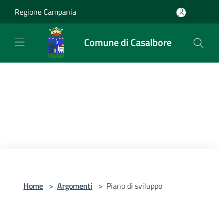
Salta al contenuto principale
Regione Campania
Comune di Casalbore
Home
>
Argomenti
>
Piano di sviluppo