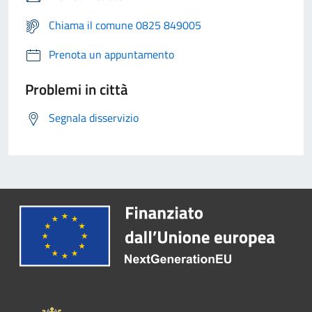
Chiama il comune 0825 849005
Prenota un appuntamento
Problemi in città
Segnala disservizio