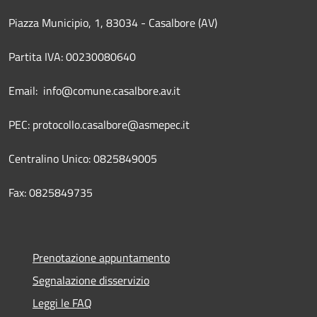
Piazza Municipio, 1, 83034 - Casalbore (AV)
Partita IVA: 00230080640
Email: info@comune.casalbore.av.it
PEC: protocollo.casalbore@asmepec.it
Centralino Unico: 0825849005
Fax: 0825849735
Prenotazione appuntamento
Segnalazione disservizio
Leggi le FAQ