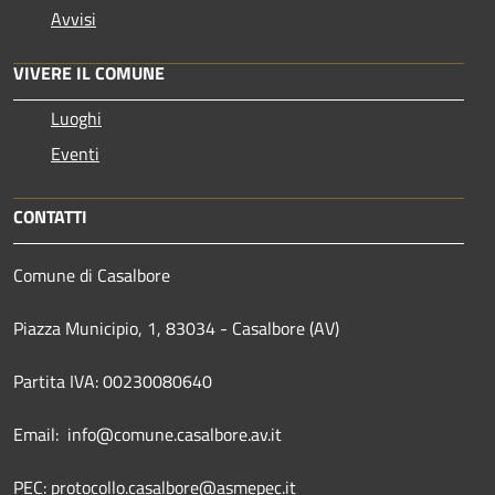
Avvisi
VIVERE IL COMUNE
Luoghi
Eventi
CONTATTI
Comune di Casalbore
Piazza Municipio, 1, 83034 - Casalbore (AV)
Partita IVA: 00230080640
Email: info@comune.casalbore.av.it
PEC: protocollo.casalbore@asmepec.it