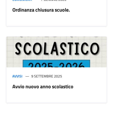
Ordinanza chiusura scuole.
AVVISI
9 SETTEMBRE 2025
Avvio nuovo anno scolastico