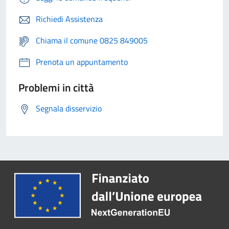
Richiedi Assistenza
Chiama il comune 0825 849005
Prenota un appuntamento
Problemi in città
Segnala disservizio