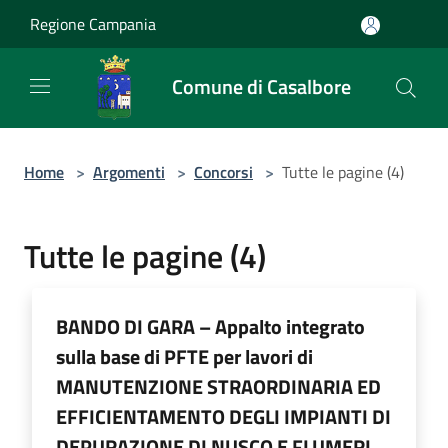
Salta al contenuto principale
Regione Campania
Comune di Casalbore
Home
>
Argomenti
>
Concorsi
>
Tutte le pagine (4)
Tutte le pagine (4)
BANDO DI GARA – Appalto integrato
sulla base di PFTE per lavori di
MANUTENZIONE STRAORDINARIA ED
EFFICIENTAMENTO DEGLI IMPIANTI DI
DEPURAZIONE DI NUSCO E FLUMERI.