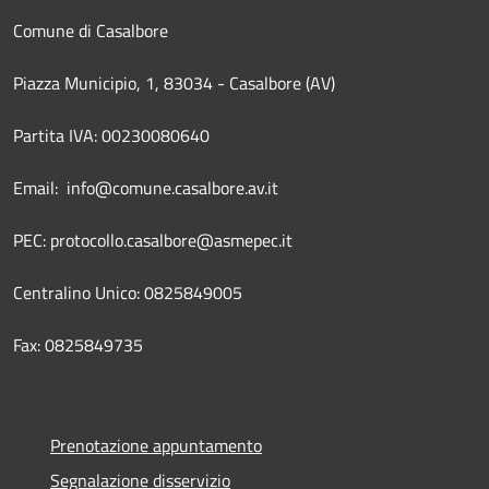
Comune di Casalbore
Piazza Municipio, 1, 83034 - Casalbore (AV)
Partita IVA: 00230080640
Email: info@comune.casalbore.av.it
PEC: protocollo.casalbore@asmepec.it
Centralino Unico: 0825849005
Fax: 0825849735
Prenotazione appuntamento
Segnalazione disservizio