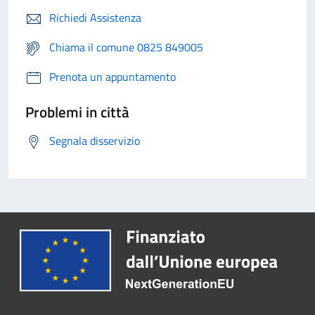
Richiedi Assistenza
Chiama il comune 0825 849005
Prenota un appuntamento
Problemi in città
Segnala disservizio