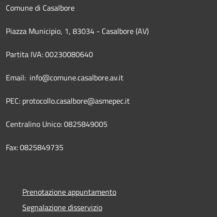
Comune di Casalbore
Piazza Municipio, 1, 83034 - Casalbore (AV)
Partita IVA: 00230080640
Email: info@comune.casalbore.av.it
PEC: protocollo.casalbore@asmepec.it
Centralino Unico: 0825849005
Fax: 0825849735
Prenotazione appuntamento
Segnalazione disservizio