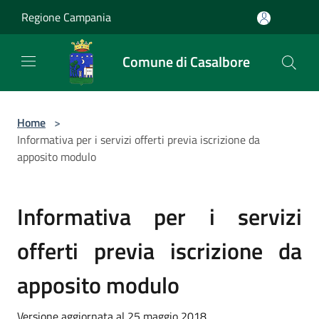
Salta al contenuto principale
Regione Campania
Comune di Casalbore
Home
>
Informativa per i servizi offerti previa iscrizione da
apposito modulo
Informativa per i servizi
offerti previa iscrizione da
apposito modulo
Versione aggiornata al 25 maggio 2018