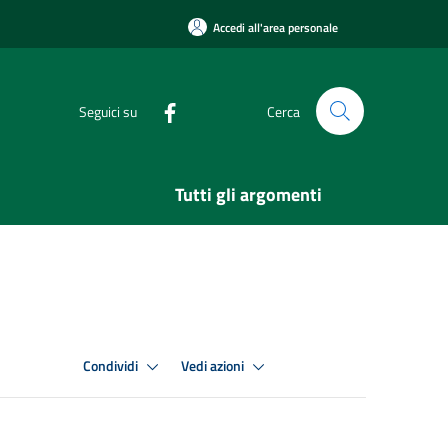
Accedi all'area personale
Seguici su
Cerca
Tutti gli argomenti
Condividi
Vedi azioni