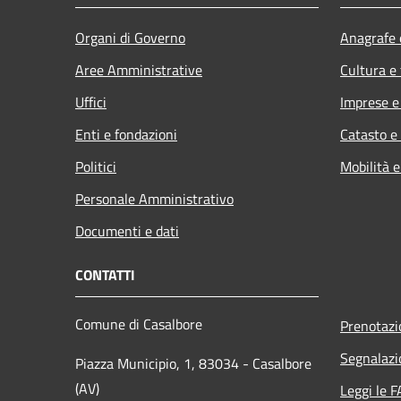
Organi di Governo
Anagrafe e
Aree Amministrative
Cultura e
Uffici
Imprese 
Enti e fondazioni
Catasto e
Politici
Mobilità e
Personale Amministrativo
Documenti e dati
CONTATTI
Comune di Casalbore
Prenotaz
Segnalazi
Piazza Municipio, 1, 83034 - Casalbore
(AV)
Leggi le 