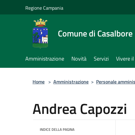
Salta al contenuto principale
Regione Campania
Comune di Casalbore
Amministrazione
Novità
Servizi
Vivere 
Home
>
Amministrazione
>
Personale amminis
Andrea Capozzi
INDICE DELLA PAGINA