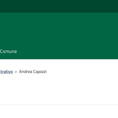
il Comune
trativo
>
Andrea Capozzi