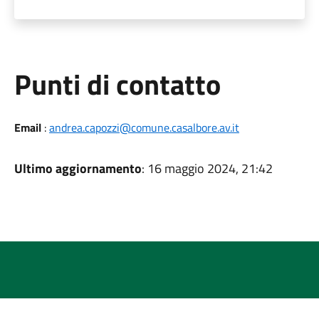
Punti di contatto
Email
:
andrea.capozzi@comune.casalbore.av.it
Ultimo aggiornamento
: 16 maggio 2024, 21:42