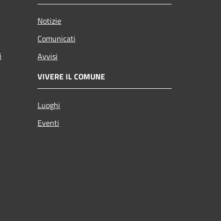
Notizie
Comunicati
i
Avvisi
VIVERE IL COMUNE
Luoghi
Eventi