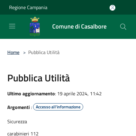
Salta al contenuto principale
Regione Campania
Comune di Casalbore
Home
>
Pubblica Utilità
Pubblica Utilità
Ultimo aggiornamento
: 19 aprile 2024, 11:42
Argomenti
:
Accesso all'informazione
Sicurezza
carabinieri 112