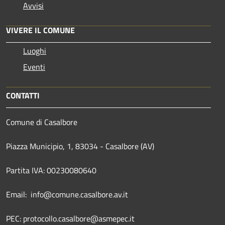
Avvisi
VIVERE IL COMUNE
Luoghi
Eventi
CONTATTI
Comune di Casalbore
Piazza Municipio, 1, 83034 - Casalbore (AV)
Partita IVA: 00230080640
Email: info@comune.casalbore.av.it
PEC: protocollo.casalbore@asmepec.it