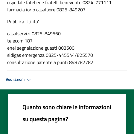
ospedale fatebene fratelli benevento 0824-771111
farmacia iorio casalbore 0825-849207
Pubblica Utilita'
casalservizi 0825-849560
telecom 187
enel segnalazione guasti 803500
sidigas emergenza 0825-445544/825570
consultazione patente a punti 848782782
Vedi azioni
Quanto sono chiare le informazioni
su questa pagina?