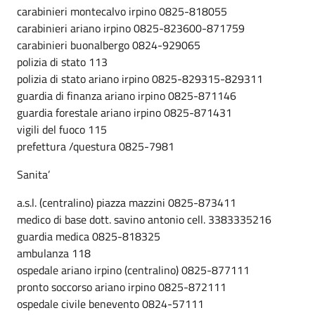
carabinieri montecalvo irpino 0825-818055
carabinieri ariano irpino 0825-823600-871759
carabinieri buonalbergo 0824-929065
polizia di stato 113
polizia di stato ariano irpino 0825-829315-829311
guardia di finanza ariano irpino 0825-871146
guardia forestale ariano irpino 0825-871431
vigili del fuoco 115
prefettura /questura 0825-7981
Sanita’
a.s.l. (centralino) piazza mazzini 0825-873411
medico di base dott. savino antonio cell. 3383335216
guardia medica 0825-818325
ambulanza 118
ospedale ariano irpino (centralino) 0825-877111
pronto soccorso ariano irpino 0825-872111
ospedale civile benevento 0824-57111