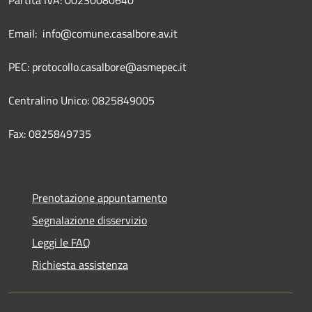
Email: info@comune.casalbore.av.it
PEC: protocollo.casalbore@asmepec.it
Centralino Unico: 0825849005
Fax: 0825849735
Prenotazione appuntamento
Segnalazione disservizio
Leggi le FAQ
Richiesta assistenza