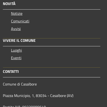
NOVITÀ
Notizie
Comunicati
Avvisi
VIVERE IL COMUNE
Luoghi
Eventi
CONTATTI
Comune di Casalbore
Piazza Municipio, 1, 83034 - Casalbore (AV)
Partita IVA: 00230080640