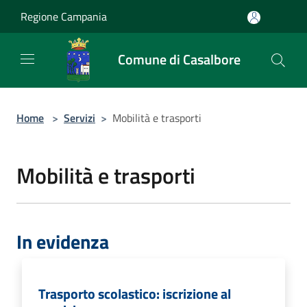
Salta al contenuto principale
Regione Campania
Comune di Casalbore
Home
>
Servizi
>
Mobilità e trasporti
Mobilità e trasporti
In evidenza
Trasporto scolastico: iscrizione al