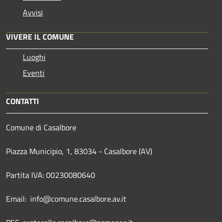
Avvisi
VIVERE IL COMUNE
Luoghi
Eventi
CONTATTI
Comune di Casalbore
Piazza Municipio, 1, 83034 - Casalbore (AV)
Partita IVA: 00230080640
Email: info@comune.casalbore.av.it