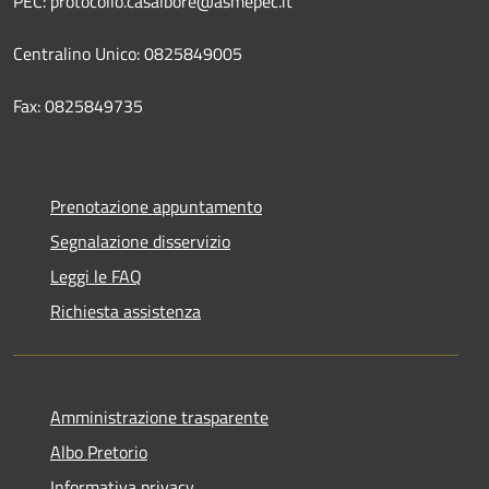
PEC: protocollo.casalbore@asmepec.it
Centralino Unico: 0825849005
Fax: 0825849735
Prenotazione appuntamento
Segnalazione disservizio
Leggi le FAQ
Richiesta assistenza
Amministrazione trasparente
Albo Pretorio
Informativa privacy