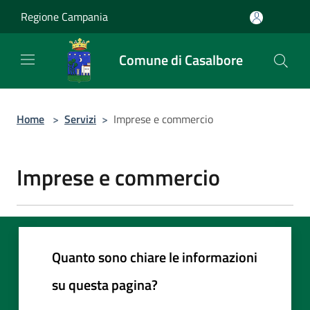
Salta al contenuto principale
Regione Campania
Comune di Casalbore
Home
>
Servizi
>
Imprese e commercio
Imprese e commercio
Quanto sono chiare le informazioni
su questa pagina?