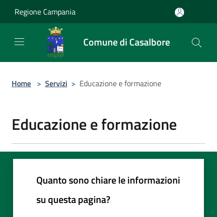
Salta al contenuto principale
Regione Campania
Comune di Casalbore
Home
>
Servizi
>
Educazione e formazione
Educazione e formazione
Quanto sono chiare le informazioni
su questa pagina?