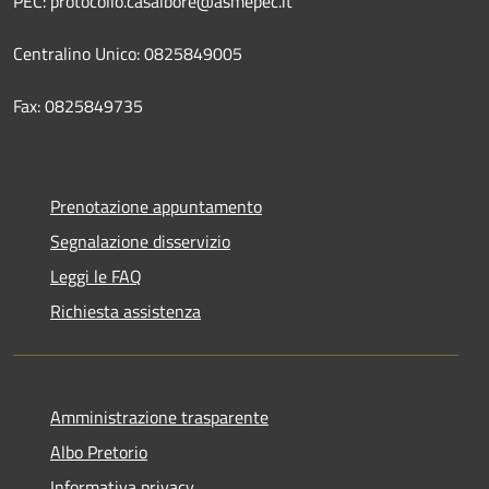
PEC: protocollo.casalbore@asmepec.it
Centralino Unico: 0825849005
Fax: 0825849735
Prenotazione appuntamento
Segnalazione disservizio
Leggi le FAQ
Richiesta assistenza
Amministrazione trasparente
Albo Pretorio
Informativa privacy