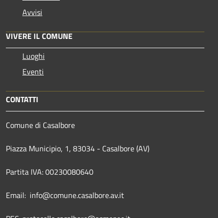
Avvisi
VIVERE IL COMUNE
Luoghi
Eventi
CONTATTI
Comune di Casalbore
Piazza Municipio, 1, 83034 - Casalbore (AV)
Partita IVA: 00230080640
Email: info@comune.casalbore.av.it