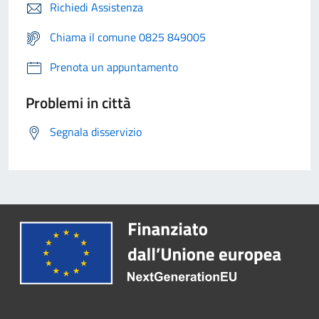
Richiedi Assistenza
Chiama il comune 0825 849005
Prenota un appuntamento
Problemi in città
Segnala disservizio