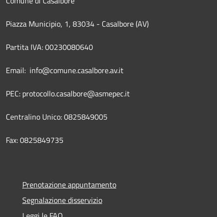
Comune di Casalbore
Piazza Municipio, 1, 83034 - Casalbore (AV)
Partita IVA: 00230080640
Email: info@comune.casalbore.av.it
PEC: protocollo.casalbore@asmepec.it
Centralino Unico: 0825849005
Fax: 0825849735
Prenotazione appuntamento
Segnalazione disservizio
Leggi le FAQ