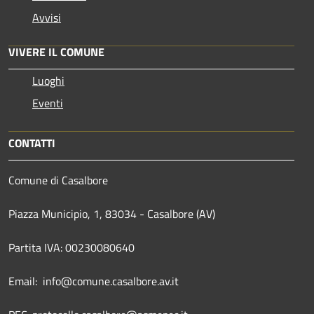
Avvisi
VIVERE IL COMUNE
Luoghi
Eventi
CONTATTI
Comune di Casalbore
Piazza Municipio, 1, 83034 - Casalbore (AV)
Partita IVA: 00230080640
Email: info@comune.casalbore.av.it