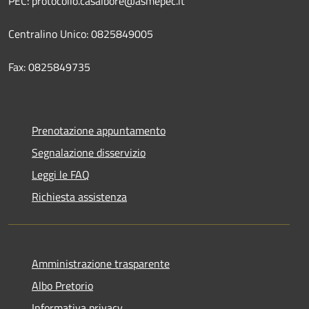
PEC: protocollo.casalbore@asmepec.it
Centralino Unico: 0825849005
Fax: 0825849735
Prenotazione appuntamento
Segnalazione disservizio
Leggi le FAQ
Richiesta assistenza
Amministrazione trasparente
Albo Pretorio
Informativa privacy