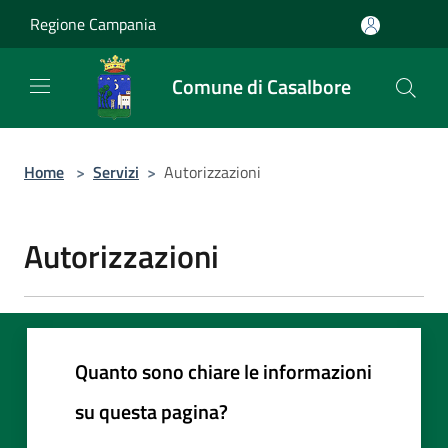
Salta al contenuto principale
Regione Campania
Comune di Casalbore
Home
>
Servizi
>
Autorizzazioni
Autorizzazioni
Quanto sono chiare le informazioni
su questa pagina?