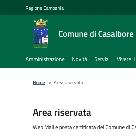
Salta al contenuto principale
Regione Campania
Comune di Casalbore
Amministrazione
Novità
Servizi
Vivere 
Home
>
Area riservata
Area riservata
Web Mail e posta certificata del Comune di C