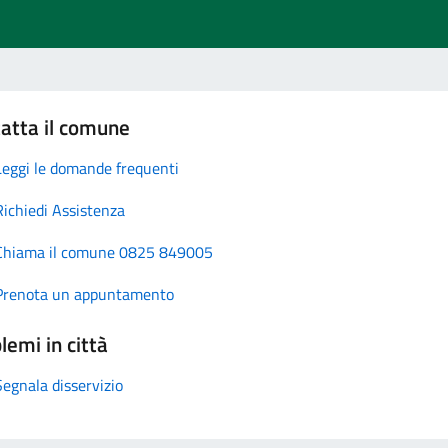
atta il comune
Leggi le domande frequenti
Richiedi Assistenza
Chiama il comune 0825 849005
Prenota un appuntamento
lemi in città
Segnala disservizio