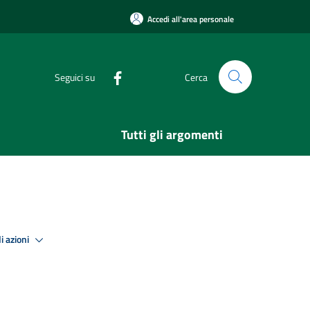
Accedi all'area personale
Seguici su
Cerca
Tutti gli argomenti
i azioni