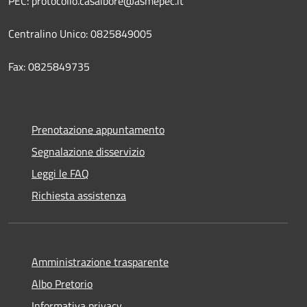
PEC: protocollo.casalbore@asmepec.it
Centralino Unico: 0825849005
Fax: 0825849735
Prenotazione appuntamento
Segnalazione disservizio
Leggi le FAQ
Richiesta assistenza
Amministrazione trasparente
Albo Pretorio
Informativa privacy