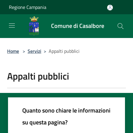
Salta al contenuto principale
Regione Campania
Comune di Casalbore
Home
>
Servizi
>
Appalti pubblici
Appalti pubblici
Quanto sono chiare le informazioni
su questa pagina?