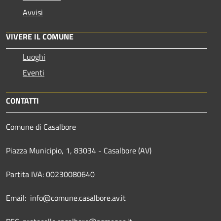
Avvisi
VIVERE IL COMUNE
Luoghi
Eventi
CONTATTI
Comune di Casalbore
Piazza Municipio, 1, 83034 - Casalbore (AV)
Partita IVA: 00230080640
Email: info@comune.casalbore.av.it