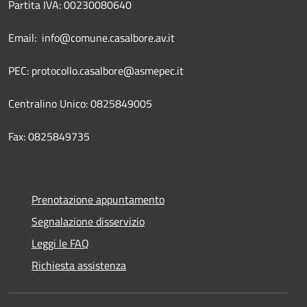
Partita IVA: 00230080640
Email: info@comune.casalbore.av.it
PEC: protocollo.casalbore@asmepec.it
Centralino Unico: 0825849005
Fax: 0825849735
Prenotazione appuntamento
Segnalazione disservizio
Leggi le FAQ
Richiesta assistenza