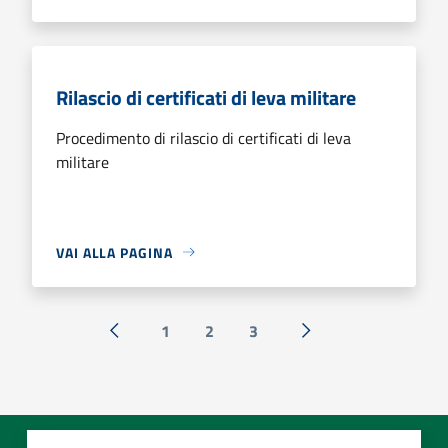
Rilascio di certificati di leva militare
Procedimento di rilascio di certificati di leva
militare
VAI ALLA PAGINA
1
2
3
« Precedente
Successiva »