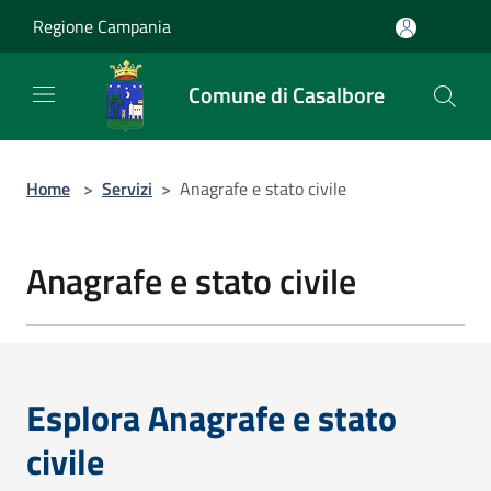
Salta al contenuto principale
Regione Campania
Comune di Casalbore
Home
>
Servizi
>
Anagrafe e stato civile
Anagrafe e stato civile
Esplora Anagrafe e stato
civile