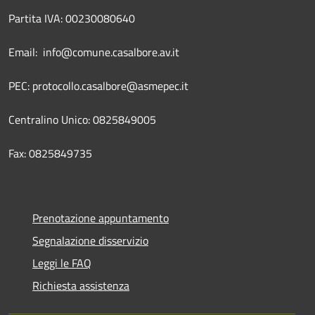
Partita IVA: 00230080640
Email: info@comune.casalbore.av.it
PEC: protocollo.casalbore@asmepec.it
Centralino Unico: 0825849005
Fax: 0825849735
Prenotazione appuntamento
Segnalazione disservizio
Leggi le FAQ
Richiesta assistenza