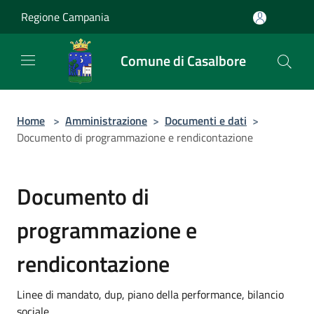
Salta al contenuto principale
Regione Campania
Comune di Casalbore
Home
>
Amministrazione
>
Documenti e dati
>
Documento di programmazione e rendicontazione
Documento di
programmazione e
rendicontazione
Linee di mandato, dup, piano della performance, bilancio
sociale