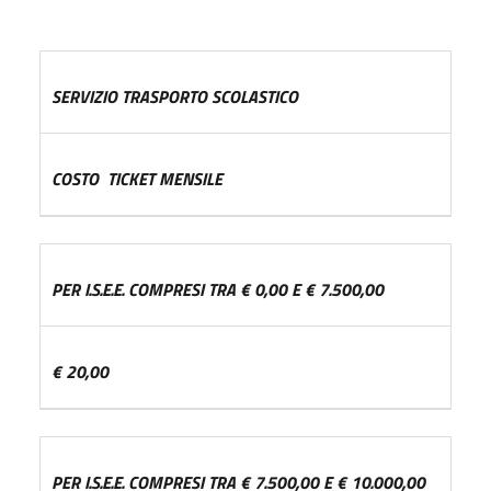
SERVIZIO TRASPORTO SCOLASTICO
COSTO TICKET MENSILE
PER I.S.E.E. COMPRESI TRA € 0,00 E € 7.500,00
€ 20,00
PER I.S.E.E. COMPRESI TRA € 7.500,00 E € 10.000,00