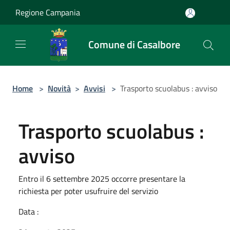
Salta al contenuto principale
Regione Campania
Comune di Casalbore
Home
>
Novità
>
Avvisi
>
Trasporto scuolabus : avviso
Trasporto scuolabus :
avviso
Entro il 6 settembre 2025 occorre presentare la
richiesta per poter usufruire del servizio
Data :