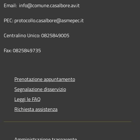
Email: info@comune.casalbore.av.it
PEC: protocollo.casalbore@asmepec.it
Centralino Unico: 0825849005
Fax: 0825849735
Prenotazione appuntamento
Segnalazione disservizio
Leggi le FAQ
Richiesta assistenza
Amministrazione trasparente