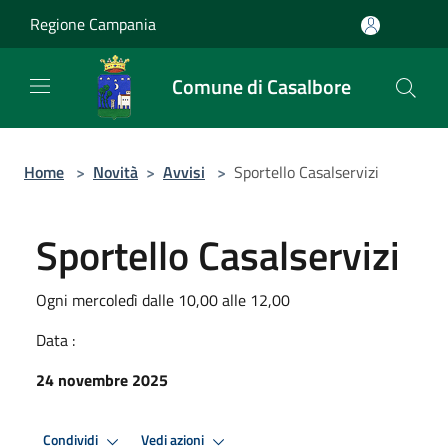
Salta al contenuto principale
Regione Campania
Comune di Casalbore
Home
>
Novità
>
Avvisi
>
Sportello Casalservizi
Sportello Casalservizi
Ogni mercoledì dalle 10,00 alle 12,00
Data :
24 novembre 2025
Condividi
Vedi azioni