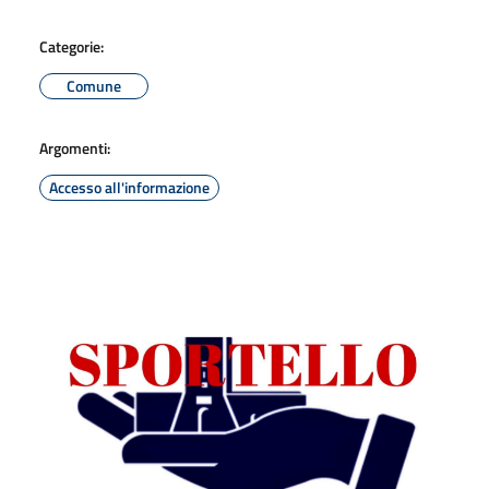
Categorie:
Comune
Argomenti:
Accesso all'informazione