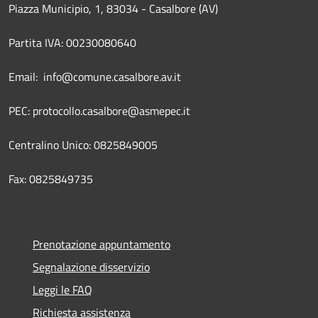
Piazza Municipio, 1, 83034 - Casalbore (AV)
Partita IVA: 00230080640
Email: info@comune.casalbore.av.it
PEC: protocollo.casalbore@asmepec.it
Centralino Unico: 0825849005
Fax: 0825849735
Prenotazione appuntamento
Segnalazione disservizio
Leggi le FAQ
Richiesta assistenza