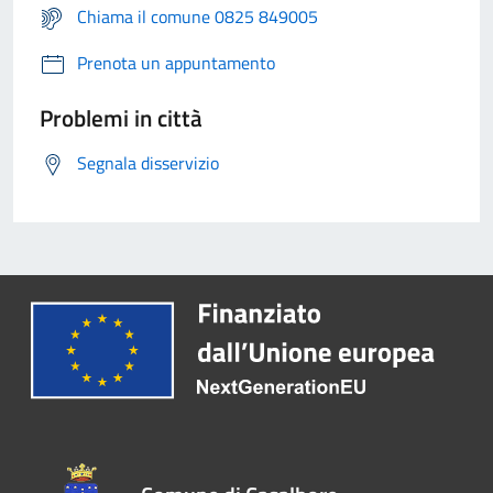
Chiama il comune 0825 849005
Prenota un appuntamento
Problemi in città
Segnala disservizio