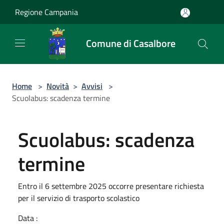
Salta al contenuto principale
Regione Campania
Comune di Casalbore
Home
>
Novità
>
Avvisi
>
Scuolabus: scadenza termine
Scuolabus: scadenza
termine
Entro il 6 settembre 2025 occorre presentare richiesta
per il servizio di trasporto scolastico
Data :