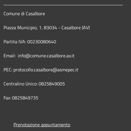
Comune di Casalbore
Piazza Municipio, 1, 83034 - Casalbore (AV)
Partita IVA: 00230080640
Email: info@comune.casalbore.av.it
PEC: protocollo.casalbore@asmepec.it
Centralino Unico: 0825849005
Fax: 0825849735
Prenotazione appuntamento