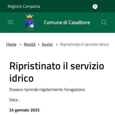
Salta al contenuto principale
Regione Campania
Comune di Casalbore
Home
>
Novità
>
Avvisi
>
Ripristinato il servizio idrico
Ripristinato il servizio
idrico
Stasera riprende regolarmente l'erogazione
Data :
24 gennaio 2025