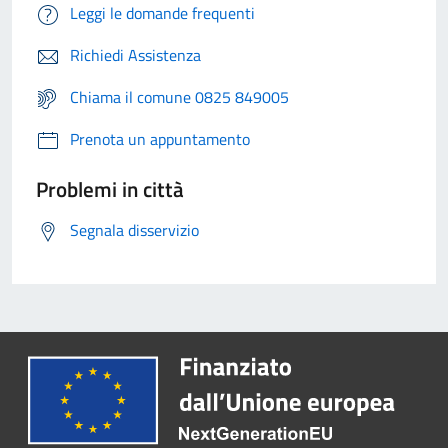
Leggi le domande frequenti
Richiedi Assistenza
Chiama il comune 0825 849005
Prenota un appuntamento
Problemi in città
Segnala disservizio