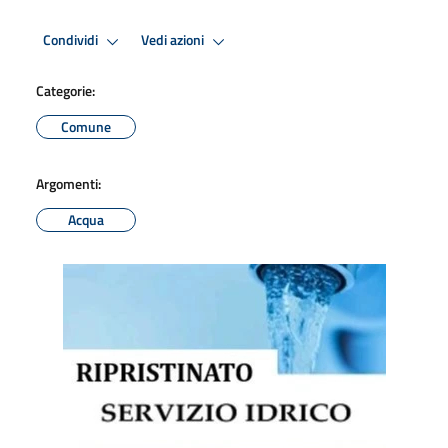
Condividi
Vedi azioni
Categorie:
Comune
Argomenti:
Acqua